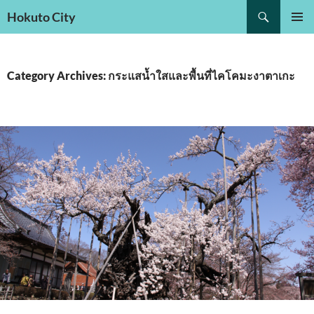
Search
Hokuto City
SKIP
PRIMAR
TO
MENU
CONTENT
Category Archives: กระแสน้ำใสและพื้นที่ไคโคมะงาตาเกะ