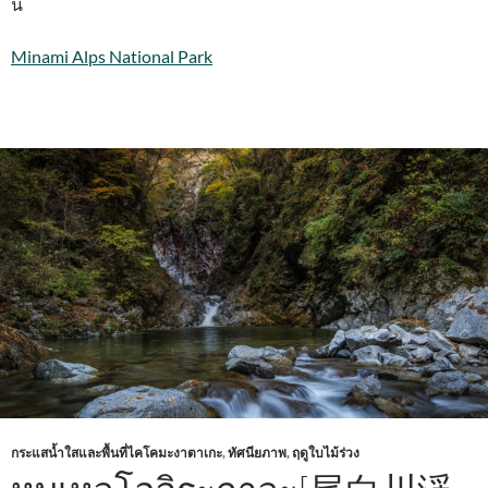
นี้
Minami Alps National Park
กระแสน้ำใสและพื้นที่ไคโคมะงาตาเกะ
,
ทัศนียภาพ
,
ฤดูใบไม้ร่วง