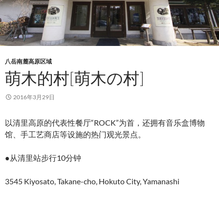
八岳南麓高原区域
萌木的村[萌木の村]
2016年3月29日
以清里高原的代表性餐厅“ROCK”为首，还拥有音乐盒博物
馆、手工艺商店等设施的热门观光景点。
●从清里站步行10分钟
3545 Kiyosato, Takane-cho, Hokuto City, Yamanashi