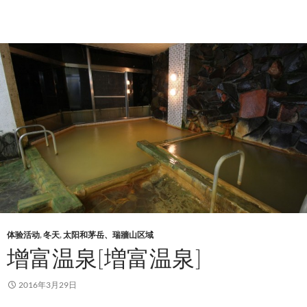
体验活动
,
冬天
,
太阳和茅岳、瑞牆山区域
增富温泉[増富温泉]
2016年3月29日