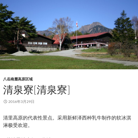
八岳南麓高原区域
清泉寮[清泉寮]
2016年3月29日
清里高原的代表性景点。采用新鲜泽西种乳牛制作的软冰淇
淋极受欢迎。