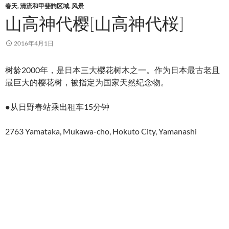
春天
,
清流和甲斐驹区域
,
风景
山高神代樱[山高神代桜]
2016年4月1日
树龄2000年，是日本三大樱花树木之一。作为日本最古老且
最巨大的樱花树，被指定为国家天然纪念物。
●从日野春站乘出租车15分钟
2763 Yamataka, Mukawa-cho, Hokuto City, Yamanashi