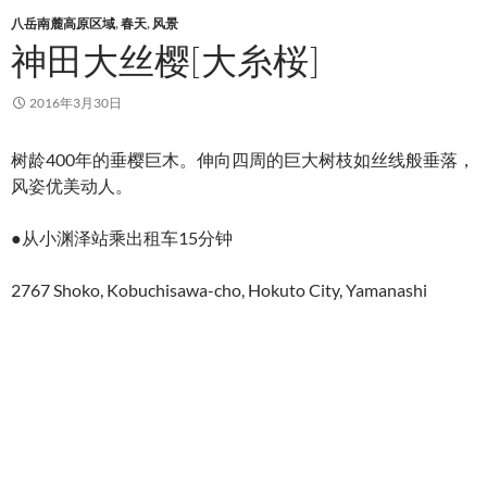
八岳南麓高原区域
,
春天
,
风景
神田大丝樱[大糸桜]
2016年3月30日
树龄400年的垂樱巨木。伸向四周的巨大树枝如丝线般垂落，
风姿优美动人。
●从小渊泽站乘出租车15分钟
2767 Shoko, Kobuchisawa-cho, Hokuto City, Yamanashi