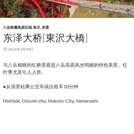
八岳南麓高原区域
,
秋天
,
风景
东泽大桥[東沢大橋]
2016年3月30日
与八岳相映的红桥景观是八岳高原风光明媚的特色美景。红
叶季尤其引人入胜。
●从清里站乘公交车或出租车10分钟
Nishiide, Oizumi-cho, Hokuto-City, Yamanashi