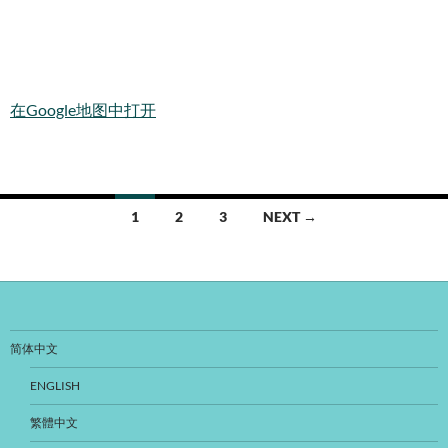
在Google地图中打开
Posts
1
2
3
NEXT →
navigation
简体中文
ENGLISH
繁體中文