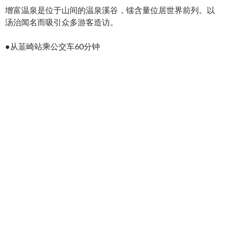
增富温泉是位于山间的温泉溪谷，镭含量位居世界前列。以
汤治闻名而吸引众多游客造访。
●从韮崎站乘公交车60分钟