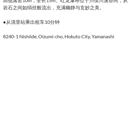
高低落差10m，全长15m。吐龙瀑布位于川俣川溪谷间，从
岩石之间如绢丝般流出，充满幽静与玄妙之美。
●从清里站乘出租车10分钟
8240-1 Nishiide, Oizumi-cho, Hokuto City, Yamanashi