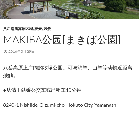
八岳南麓高原区域
,
夏天
,
风景
MAKIBA公园[まきば公園]
2016年3月29日
八岳高原上广阔的牧场公园。可与绵羊、山羊等动物近距离
接触。
●从清里站乘公交车或出租车10分钟
8240-1 Nishiide, Oizumi-cho, Hokuto City, Yamanashi