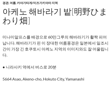
경관
,
여름
,
카야가타게/미즈가키야마 지역
아케노 해바라기 밭[明野ひま
わり畑]
미나미알프스를 배경으로 60만그루의 해바라기가 활짝 피어
납니다. 해바라기가 핀 이 장대한 여름풍경은 일본에서 일조시
간이 가장 긴 호쿠토시 아케노 지역의 이미지와도 잘 어울립니
다.
● 니라사키 역에서 버스로 20분
5664 Asao, Akeno-cho, Hokuto City, Yamanashi