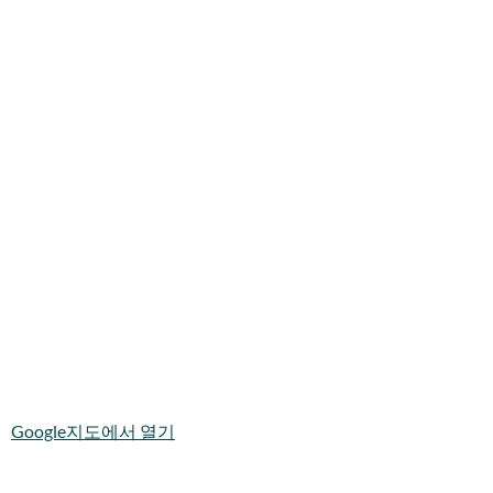
Google지도에서 열기